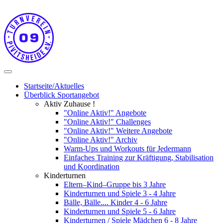
Startseite/Aktuelles
Überblick Sportangebot
Aktiv Zuhause !
"Online Aktiv!" Angebote
"Online Aktiv!" Challenges
"Online Aktiv!" Weitere Angebote
"Online Aktiv!" Archiv
Warm-Ups und Workouts für Jedermann
Einfaches Training zur Kräftigung, Stabilisation
und Koordination
Kinderturnen
Eltern–Kind–Gruppe bis 3 Jahre
Kinderturnen und Spiele 3 - 4 Jahre
Bälle, Bälle.... Kinder 4 - 6 Jahre
Kinderturnen und Spiele 5 - 6 Jahre
Kinderturnen / Spiele Mädchen 6 - 8 Jahre