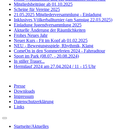
Mitgliedsbeiträge ab 01.10.2025
Scheine für Vereine 2025
21.05.2025 Mitgliederversammlung - Einladung
Inklusives Völkerballturnier (am Samstag 22.03.2025)
Einladung Jugendversammlung 2025
Aktuelle Änderung der Räumlichkeiten
Frohes Neues Jahr
Neuer Kurs - Fit im Kopf ab 01.02.2025
NEU - Bewegungsspiele, Rhythmik, Klang
ComeOn in den Sommerferien 2024 - Fahrradtour
Sport im Park (08.07. - 20.08.2024)
In stiller Trauer...
Hermilauf 2024 am 27.04.2024 / 11 - 15 Uhr
Presse
Downloads
Impressum
Datenschutzerklärung
Links
Startseite/Aktuelles