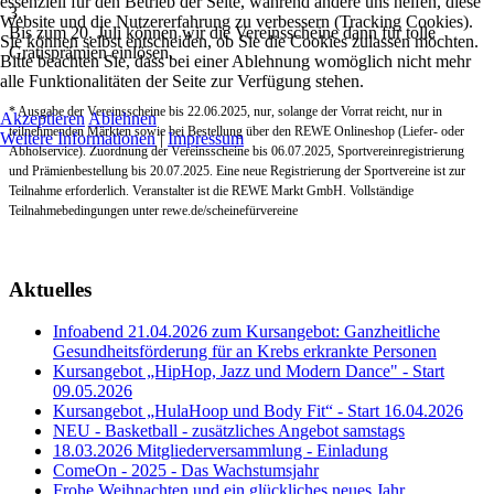
essenziell für den Betrieb der Seite, während andere uns helfen, diese
3.
Website und die Nutzererfahrung zu verbessern (Tracking Cookies).
Bis zum 20. Juli können wir die Vereinsscheine dann für tolle
Sie können selbst entscheiden, ob Sie die Cookies zulassen möchten.
Gratisprämien einlösen.
Bitte beachten Sie, dass bei einer Ablehnung womöglich nicht mehr
alle Funktionalitäten der Seite zur Verfügung stehen.
* Ausgabe der Vereinsscheine bis 22.06.2025, nur, solange der Vorrat reicht, nur in
Akzeptieren
Ablehnen
teilnehmenden Märkten sowie bei Bestellung über den REWE Onlineshop (Liefer- oder
Weitere Informationen
|
Impressum
Abholservice). Zuordnung der Vereinsscheine bis 06.07.2025, Sportvereinregistrierung
und Prämienbestellung bis 20.07.2025. Eine neue Registrierung der Sportvereine ist zur
Teilnahme erforderlich. Veranstalter ist die REWE Markt GmbH. Vollständige
Teilnahmebedingungen unter rewe.de/scheinefürvereine
Aktuelles
Infoabend 21.04.2026 zum Kursangebot: Ganzheitliche
Gesundheitsförderung für an Krebs erkrankte Personen
Kursangebot „HipHop, Jazz und Modern Dance" - Start
09.05.2026
Kursangebot „HulaHoop und Body Fit“ - Start 16.04.2026
NEU - Basketball - zusätzliches Angebot samstags
18.03.2026 Mitgliederversammlung - Einladung
ComeOn - 2025 - Das Wachstumsjahr
Frohe Weihnachten und ein glückliches neues Jahr