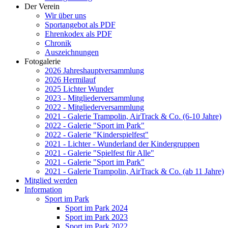
Der Verein
Wir über uns
Sportangebot als PDF
Ehrenkodex als PDF
Chronik
Auszeichnungen
Fotogalerie
2026 Jahreshauptversammlung
2026 Hermilauf
2025 Lichter Wunder
2023 - Mitgliederversammlung
2022 - Mitgliederversammlung
2021 - Galerie Trampolin, AirTrack & Co. (6-10 Jahre)
2022 - Galerie "Sport im Park"
2022 - Galerie "Kinderspielfest"
2021 - Lichter - Wunderland der Kindergruppen
2021 - Galerie "Spielfest für Alle"
2021 - Galerie "Sport im Park"
2021 - Galerie Trampolin, AirTrack & Co. (ab 11 Jahre)
Mitglied werden
Information
Sport im Park
Sport im Park 2024
Sport im Park 2023
Sport im Park 2022