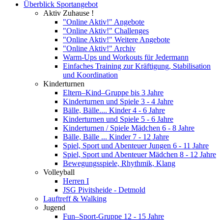
Überblick Sportangebot
Aktiv Zuhause !
"Online Aktiv!" Angebote
"Online Aktiv!" Challenges
"Online Aktiv!" Weitere Angebote
"Online Aktiv!" Archiv
Warm-Ups und Workouts für Jedermann
Einfaches Training zur Kräftigung, Stabilisation
und Koordination
Kinderturnen
Eltern–Kind–Gruppe bis 3 Jahre
Kinderturnen und Spiele 3 - 4 Jahre
Bälle, Bälle.... Kinder 4 - 6 Jahre
Kinderturnen und Spiele 5 - 6 Jahre
Kinderturnen / Spiele Mädchen 6 - 8 Jahre
Bälle, Bälle ... Kinder 7 - 12 Jahre
Spiel, Sport und Abenteuer Jungen 6 - 11 Jahre
Spiel, Sport und Abenteuer Mädchen 8 - 12 Jahre
Bewegungsspiele, Rhythmik, Klang
Volleyball
Herren I
JSG Pivitsheide - Detmold
Lauftreff & Walking
Jugend
Fun–Sport-Gruppe 12 - 15 Jahre