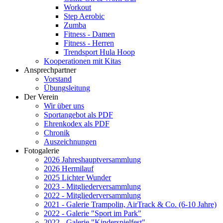
Workout
Step Aerobic
Zumba
Fitness - Damen
Fitness - Herren
Trendsport Hula Hoop
Kooperationen mit Kitas
Ansprechpartner
Vorstand
Übungsleitung
Der Verein
Wir über uns
Sportangebot als PDF
Ehrenkodex als PDF
Chronik
Auszeichnungen
Fotogalerie
2026 Jahreshauptversammlung
2026 Hermilauf
2025 Lichter Wunder
2023 - Mitgliederversammlung
2022 - Mitgliederversammlung
2021 - Galerie Trampolin, AirTrack & Co. (6-10 Jahre)
2022 - Galerie "Sport im Park"
2022 - Galerie "Kinderspielfest"