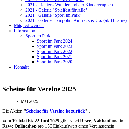
2021 - Lichter - Wunderland der Kindergruppen
2021 - Galerie "Spielfest für Alle"
2021 - Galerie "Sport im Park"
2021 - Galerie Trampolin, AirTrack & Co. (ab 11 Jahre)
Mitglied werden
Information
Sport im Park
Sport im Park 2024
Sport im Park 2023
Sport im Park 2022
Sport im Park 2021
Sport im Park 2020
Kontakt
Scheine für Vereine 2025
17. Mai 2025
Die Aktion
"
Scheine für Vereine ist zurück
"
.
Vom
19. Mai bis 22.Juni 2025
gibt es bei
Rewe
,
Nahkauf
und im
Rewe Onlineshop
pro 15€ Einkaufswert einen Vereinsschein.