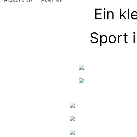
Ein kl
Sport 