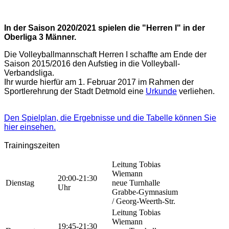
In der Saison 2020/2021 spielen die "Herren I" in der
Oberliga 3 Männer.
Die Volleyballmannschaft Herren I schaffte am Ende der
Saison 2015/2016 den Aufstieg in die Volleyball-
Verbandsliga.
Ihr wurde hierfür am 1. Februar 2017 im Rahmen der
Sportlerehrung der Stadt Detmold eine
Urkunde
verliehen.
Den Spielplan, die Ergebnisse und die Tabelle können Sie
hier einsehen.
Trainingszeiten
Leitung Tobias
Wiemann
20:00-21:30
Dienstag
neue Turnhalle
Uhr
Grabbe-Gymnasium
/ Georg-Weerth-Str.
Leitung Tobias
Wiemann
19:45-21:30