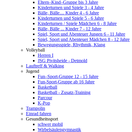
Eltern–Kind–Gruppe bis 3 Jahre
Kinderturnen und Spiele 3 - 4 Jahre
Bälle, Bälle.... Kinder 4 - 6 Jahre
Kinderturnen und Spiele 5 - 6 Jahre
Kinderturnen / Spiele Mädchen 6 - 8 Jahre
Bälle, Bälle ... Kinder 7 - 12 Jahre
Spiel, Sport und Abenteuer Jungen 6 - 11 Jahre
Spiel, Sport und Abenteuer Mädchen 8 - 12 Jahre
Bewegungsspiele, Rhythmik, Klang
Volleyball
Herren I
JSG Pivitsheide - Detmold
Lauftreff & Walking
Jugend
Fun–Sport-Gruppe 12 - 15 Jahre
Fun-Sport-Gruppe ab 16 Jahre
Basketball
Basketball - Zusatz-Training
Parcour
K-Pop
Trampolin
Einrad fahren
Gesundheitssport
schwer mobil
Wirbelsäulengymnastik