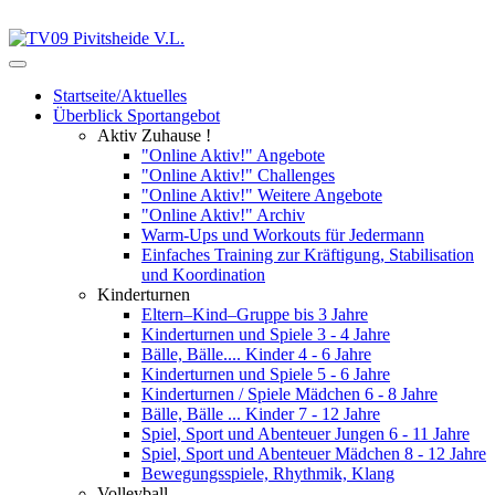
Startseite/Aktuelles
Überblick Sportangebot
Aktiv Zuhause !
"Online Aktiv!" Angebote
"Online Aktiv!" Challenges
"Online Aktiv!" Weitere Angebote
"Online Aktiv!" Archiv
Warm-Ups und Workouts für Jedermann
Einfaches Training zur Kräftigung, Stabilisation
und Koordination
Kinderturnen
Eltern–Kind–Gruppe bis 3 Jahre
Kinderturnen und Spiele 3 - 4 Jahre
Bälle, Bälle.... Kinder 4 - 6 Jahre
Kinderturnen und Spiele 5 - 6 Jahre
Kinderturnen / Spiele Mädchen 6 - 8 Jahre
Bälle, Bälle ... Kinder 7 - 12 Jahre
Spiel, Sport und Abenteuer Jungen 6 - 11 Jahre
Spiel, Sport und Abenteuer Mädchen 8 - 12 Jahre
Bewegungsspiele, Rhythmik, Klang
Volleyball