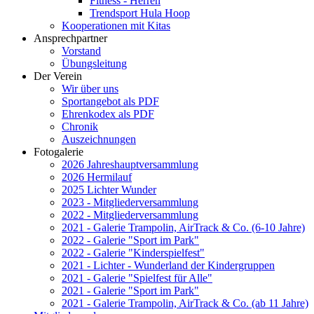
Fitness - Herren
Trendsport Hula Hoop
Kooperationen mit Kitas
Ansprechpartner
Vorstand
Übungsleitung
Der Verein
Wir über uns
Sportangebot als PDF
Ehrenkodex als PDF
Chronik
Auszeichnungen
Fotogalerie
2026 Jahreshauptversammlung
2026 Hermilauf
2025 Lichter Wunder
2023 - Mitgliederversammlung
2022 - Mitgliederversammlung
2021 - Galerie Trampolin, AirTrack & Co. (6-10 Jahre)
2022 - Galerie "Sport im Park"
2022 - Galerie "Kinderspielfest"
2021 - Lichter - Wunderland der Kindergruppen
2021 - Galerie "Spielfest für Alle"
2021 - Galerie "Sport im Park"
2021 - Galerie Trampolin, AirTrack & Co. (ab 11 Jahre)