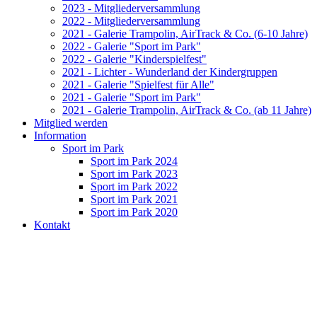
2023 - Mitgliederversammlung
2022 - Mitgliederversammlung
2021 - Galerie Trampolin, AirTrack & Co. (6-10 Jahre)
2022 - Galerie "Sport im Park"
2022 - Galerie "Kinderspielfest"
2021 - Lichter - Wunderland der Kindergruppen
2021 - Galerie "Spielfest für Alle"
2021 - Galerie "Sport im Park"
2021 - Galerie Trampolin, AirTrack & Co. (ab 11 Jahre)
Mitglied werden
Information
Sport im Park
Sport im Park 2024
Sport im Park 2023
Sport im Park 2022
Sport im Park 2021
Sport im Park 2020
Kontakt