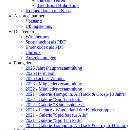
Fitness - Herren
Trendsport Hula Hoop
Kooperationen mit Kitas
Ansprechpartner
Vorstand
Übungsleitung
Der Verein
Wir über uns
Sportangebot als PDF
Ehrenkodex als PDF
Chronik
Auszeichnungen
Fotogalerie
2026 Jahreshauptversammlung
2026 Hermilauf
2025 Lichter Wunder
2023 - Mitgliederversammlung
2022 - Mitgliederversammlung
2021 - Galerie Trampolin, AirTrack & Co. (6-10 Jahre)
2022 - Galerie "Sport im Park"
2022 - Galerie "Kinderspielfest"
2021 - Lichter - Wunderland der Kindergruppen
2021 - Galerie "Spielfest für Alle"
2021 - Galerie "Sport im Park"
2021 - Galerie Trampolin, AirTrack & Co. (ab 11 Jahre)