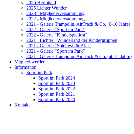
2026 Hermilauf
2025 Lichter Wunder
2023 - Mitgliederversammlung
2022 - Mitgliederversammlung
2021 - Galerie Trampolin, AirTrack & Co. (6-10 Jahre)
2022 - Galerie "Sport im Park"
2022 - Galerie "Kinderspielfest"
2021 - Lichter - Wunderland der Kindergruppen
2021 - Galerie "Spielfest für Alle"
2021 - Galerie "Sport im Park"
2021 - Galerie Trampolin, AirTrack & Co. (ab 11 Jahre)
Mitglied werden
Information
Sport im Park
Sport im Park 2024
Sport im Park 2023
Sport im Park 2022
Sport im Park 2021
Sport im Park 2020
Kontakt