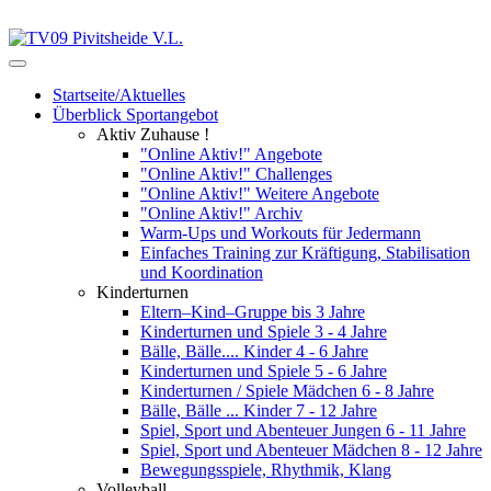
Startseite/Aktuelles
Überblick Sportangebot
Aktiv Zuhause !
"Online Aktiv!" Angebote
"Online Aktiv!" Challenges
"Online Aktiv!" Weitere Angebote
"Online Aktiv!" Archiv
Warm-Ups und Workouts für Jedermann
Einfaches Training zur Kräftigung, Stabilisation
und Koordination
Kinderturnen
Eltern–Kind–Gruppe bis 3 Jahre
Kinderturnen und Spiele 3 - 4 Jahre
Bälle, Bälle.... Kinder 4 - 6 Jahre
Kinderturnen und Spiele 5 - 6 Jahre
Kinderturnen / Spiele Mädchen 6 - 8 Jahre
Bälle, Bälle ... Kinder 7 - 12 Jahre
Spiel, Sport und Abenteuer Jungen 6 - 11 Jahre
Spiel, Sport und Abenteuer Mädchen 8 - 12 Jahre
Bewegungsspiele, Rhythmik, Klang
Volleyball