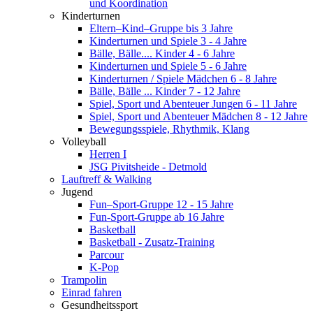
und Koordination
Kinderturnen
Eltern–Kind–Gruppe bis 3 Jahre
Kinderturnen und Spiele 3 - 4 Jahre
Bälle, Bälle.... Kinder 4 - 6 Jahre
Kinderturnen und Spiele 5 - 6 Jahre
Kinderturnen / Spiele Mädchen 6 - 8 Jahre
Bälle, Bälle ... Kinder 7 - 12 Jahre
Spiel, Sport und Abenteuer Jungen 6 - 11 Jahre
Spiel, Sport und Abenteuer Mädchen 8 - 12 Jahre
Bewegungsspiele, Rhythmik, Klang
Volleyball
Herren I
JSG Pivitsheide - Detmold
Lauftreff & Walking
Jugend
Fun–Sport-Gruppe 12 - 15 Jahre
Fun-Sport-Gruppe ab 16 Jahre
Basketball
Basketball - Zusatz-Training
Parcour
K-Pop
Trampolin
Einrad fahren
Gesundheitssport