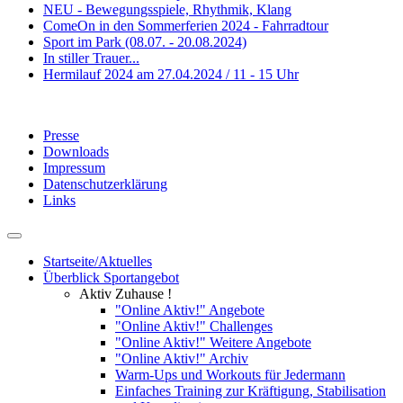
NEU - Bewegungsspiele, Rhythmik, Klang
ComeOn in den Sommerferien 2024 - Fahrradtour
Sport im Park (08.07. - 20.08.2024)
In stiller Trauer...
Hermilauf 2024 am 27.04.2024 / 11 - 15 Uhr
Presse
Downloads
Impressum
Datenschutzerklärung
Links
Startseite/Aktuelles
Überblick Sportangebot
Aktiv Zuhause !
"Online Aktiv!" Angebote
"Online Aktiv!" Challenges
"Online Aktiv!" Weitere Angebote
"Online Aktiv!" Archiv
Warm-Ups und Workouts für Jedermann
Einfaches Training zur Kräftigung, Stabilisation