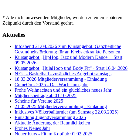
* Alle nicht anwesenden Mitglieder, werden zu einem späteren
Zeitpunkt durch den Vorstand geehrt.
Aktuelles
Infoabend 21.04.2026 zum Kursangebot: Ganzheitliche
Gesundheitsförderung für an Krebs erkrankte Personen
Kursangebot „HipHop, Jazz und Modern Dance" - Start
09.05.2026
Kursangebot „HulaHoop und Body Fit“ - Start 16.04.2026
NEU - Basketball - zusätzliches Angebot samstags
18.03.2026 Mitgliederversammlung - Einladung
ComeOn - 2025 - Das Wachstumsjahr
Frohe Weihnachten und ein glückliches neues Jahr
Mitgliedsbeiträge ab 01.10.2025
Scheine für Vereine 2025
21.05.2025 Mitgliederversammlung - Einladung
Inklusives Völkerballturnier (am Samstag 22.03.2025)
Einladung Jugendversammlung 2025
Aktuelle Änderung der Räumlichkeiten
Frohes Neues Jahr
Neuer Kurs - Fit im Kopf ab 01.02.2025