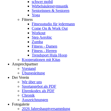
schwer mobil
Wirbelsäulengymnastik
Seniorinnen & Senioren
Yoga
Fitness
Fitnessstudio für jedermann
Come On & Work Out
Workout
Step Aerobic
Zumba
Fitness - Damen
Fitness - Herren
Trendsport Hula Hoop
Kooperationen mit Kitas
Ansprechpartner
Vorstand
Übungsleitung
Der Verein
Wir über uns
Sportangebot als PDF
Ehrenkodex als PDF
Chronik
Auszeichnungen
Fotogalerie
2026 Jahreshauptversammlung